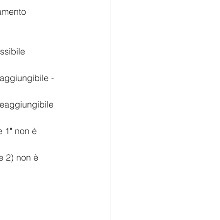
 reaggiungibile