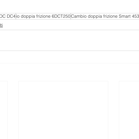
EDC DC4
io doppia frizione 6DCT250
Cambio doppia frizione Smart 45
ti