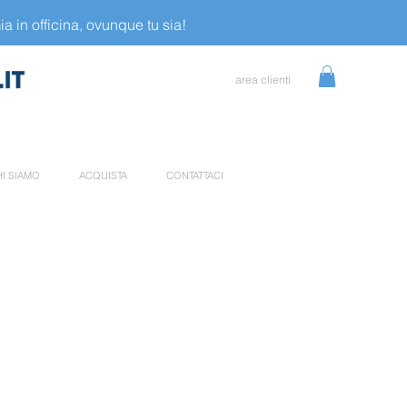
a in officina, ovunque tu sia!
area clienti
I SIAMO
ACQUISTA
CONTATTACI