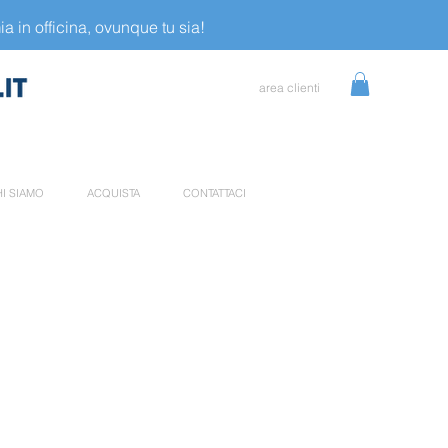
a in officina, ovunque tu sia!
area clienti
I SIAMO
ACQUISTA
CONTATTACI