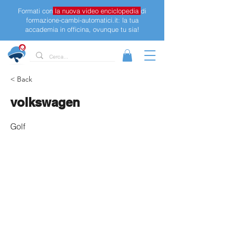
Formati con
la nuova video enciclopedia
di
formazione-cambi-automatici.it: la tua
accademia in officina, ovunque tu sia!
< Back
volkswagen
Golf