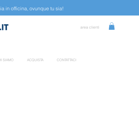
a in officina, ovunque tu sia!
area clienti
I SIAMO
ACQUISTA
CONTATTACI