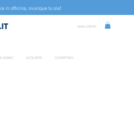
a in officina, ovunque tu sia!
area clienti
I SIAMO
ACQUISTA
CONTATTACI