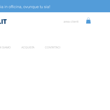
a in officina, ovunque tu sia!
area clienti
I SIAMO
ACQUISTA
CONTATTACI