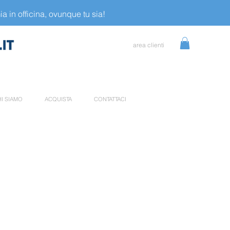
a in officina, ovunque tu sia!
area clienti
I SIAMO
ACQUISTA
CONTATTACI