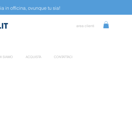
a in officina, ovunque tu sia!
area clienti
I SIAMO
ACQUISTA
CONTATTACI