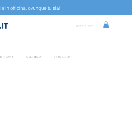
a in officina, ovunque tu sia!
area clienti
I SIAMO
ACQUISTA
CONTATTACI