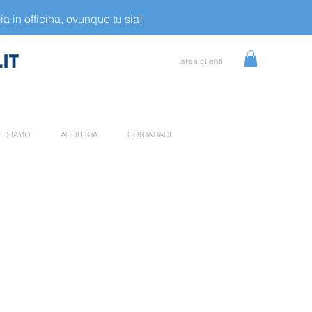
a in officina, ovunque tu sia!
area clienti
I SIAMO
ACQUISTA
CONTATTACI