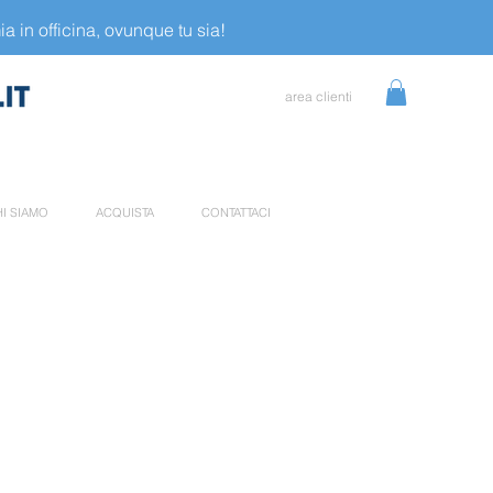
a in officina, ovunque tu sia!
area clienti
I SIAMO
ACQUISTA
CONTATTACI