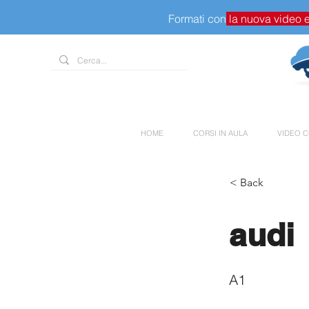
Formati con
la nuova video 
HOME
CORSI IN AULA
VIDEO C
< Back
audi
A1