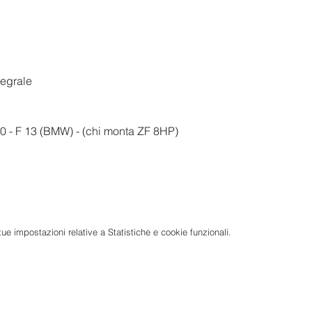
tegrale
50 - F 13 (BMW) - (chi monta ZF 8HP)
e impostazioni relative a Statistiche e cookie funzionali.