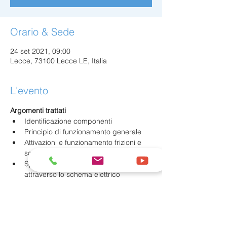
Orario & Sede
24 set 2021, 09:00
Lecce, 73100 Lecce LE, Italia
L'evento
Argomenti trattati
Identificazione componenti
Principio di funzionamento generale
Attivazioni e funzionamento frizioni e 
solenoidi
Spiegazione del funzionamento 
attraverso lo schema elettrico
Smontaggio cambio
Mostra di più