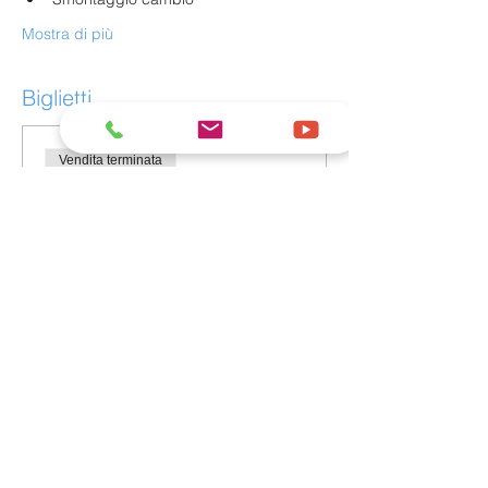
Mostra di più
Biglietti
Vendita terminata
Tipo di biglietto
gratis
Prezzo
0,00 €
Condividi questo evento