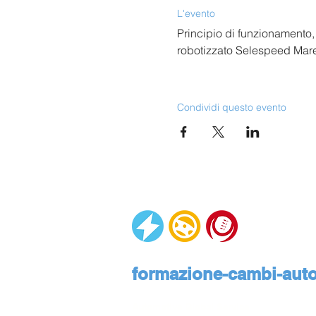
L'evento
Principio di funzionamento,
robotizzato Selespeed Mare
Condividi questo evento
formazione-cambi-autom
Automotive Global Service