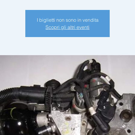
I biglietti non sono in vendita
Scopri gli altri eventi