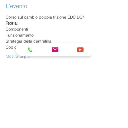
L'evento
Corso sul cambio doppia frizione EDC DC4
Teoria:
Componenti
Funzionamento
Strategia della centralina
Codici errore - Sintomo
Mostra di più
Condividi questo evento