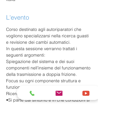
L'evento
Corso destinato agli autoriparatori che 
vogliono specializzarsi nella ricerca guasti 
e revisione dei cambi automatici.
In questa sessione verranno trattati i 
seguenti argomenti:
Spiegazione del sistema e dei suoi 
componenti nell’insieme del funzionamento 
della trasmissione a doppia frizione.
Focus su ogni componente struttura e 
funzionamento e controllo
Ricerca guasti:
•Si parte dal sintomo e in che condizioni si 
presenta
Mostra di più