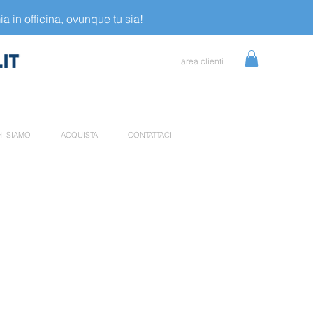
a in officina, ovunque tu sia!
area clienti
I SIAMO
ACQUISTA
CONTATTACI