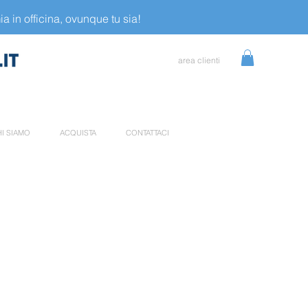
a in officina, ovunque tu sia!
area clienti
I SIAMO
ACQUISTA
CONTATTACI