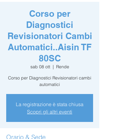
Corso per
Diagnostici
Revisionatori Cambi
Automatici..Aisin TF
80SC
sab 08 ott
  |  
Rende
Corso per Diagnostici Revisionatori cambi
automatici
La registrazione è stata chiusa
Scopri gli altri eventi
Orario & Sede